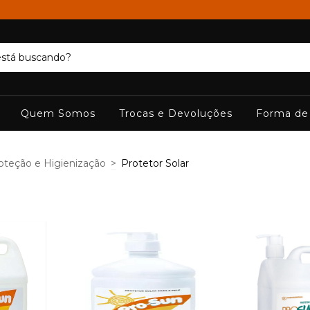
Quem Somos
Trocas e Devoluções
Forma de
teção e Higienização
>
Protetor Solar