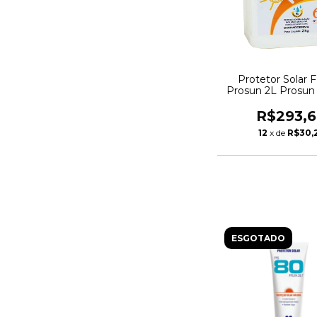
Protetor Solar 
Prosun 2L Prosun
R$293,6
12
x de
R$30,
ESGOTADO