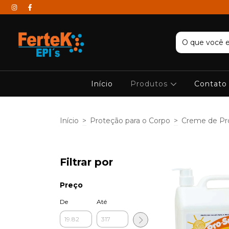
Início
Produtos
Contato
Início
>
Proteção para o Corpo
>
Creme de Pro
Filtrar por
Preço
De
Até