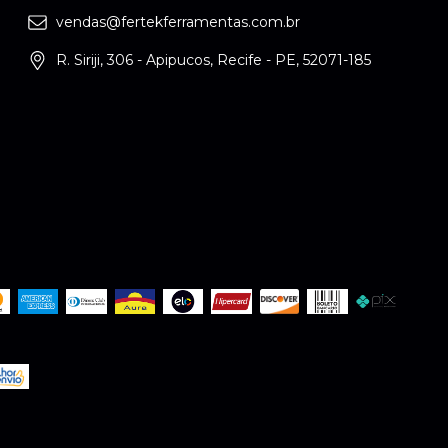
vendas@fertekferramentas.com.br
R. Siriji, 306 - Apipucos, Recife - PE, 52071-185