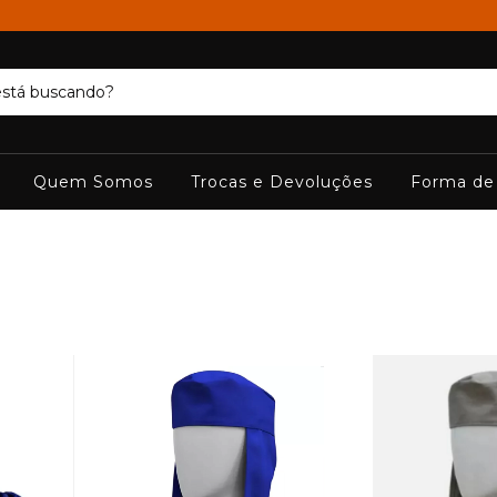
Quem Somos
Trocas e Devoluções
Forma de