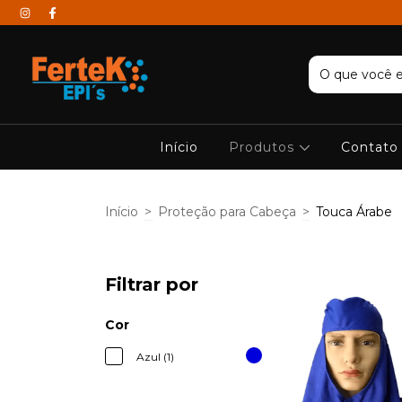
Início
Produtos
Contato
Início
>
Proteção para Cabeça
>
Touca Árabe
Filtrar por
Cor
Azul (1)