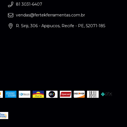
81 3031-6407
vendas@fertekferramentas.com.br
R. Siriji, 306 - Apipucos, Recife - PE, 52071-185