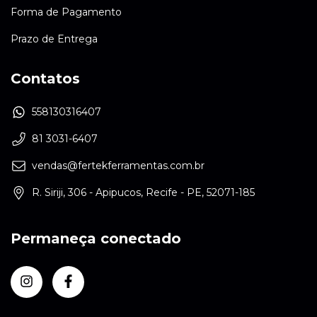
Forma de Pagamento
Prazo de Entrega
Contatos
558130316407
81 3031-6407
vendas@fertekferramentas.com.br
R. Siriji, 306 - Apipucos, Recife - PE, 52071-185
Permaneça conectado