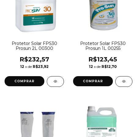
Protetor Solar FPS30
Protetor Solar FPS30
Prosun 2L 00300
Prosun 1L 00255
R$232,57
R$123,45
12
x de
R$23,92
12
x de
R$12,70