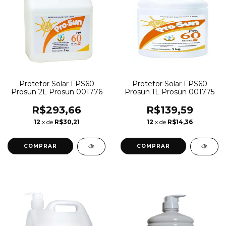
Protetor Solar FPS60
Protetor Solar FPS60
Prosun 2L Prosun 001776
Prosun 1L Prosun 001775
R$293,66
R$139,59
12
x de
R$30,21
12
x de
R$14,36